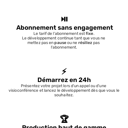
⏯️
 Abonnement sans engagement
Le tarif de l'abonnement est 
fixe
.
Le développement continue tant que vous ne 
mettez pas en 
pause
 ou ne 
résiliez
 pas 
l'abonnement.
⚡
Démarrez en 24h
Présentez votre projet lors d'un appel ou d'une 
visioconférence et lancez le développement dès que vous le 
souhaitez.
🏆
Production haut de gamme